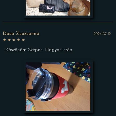
Dosa Zsuzsanna
2024-07-12
★
★
★
★
★
Köszönöm Szépen. Nagyon szép