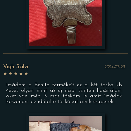
Vigh Szilvi
2024-07-23
★
★
★
★
★
Imádom a Benito termékeit ez a két táska kb
4éves olyan mint az új napi szinten használom
öket van még 3 más táskám is amit imádok
köszönöm az időtálló táskákat amik szuperek.