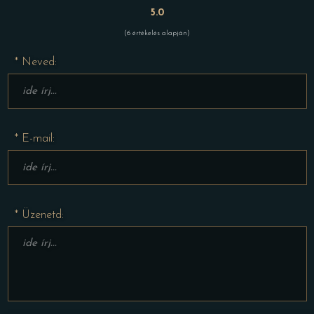
5.0
(6 értékelés alapján)
* Neved:
* E-mail:
* Üzenetd: